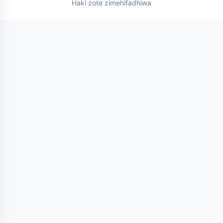
Haki zote zimehifadhiwa