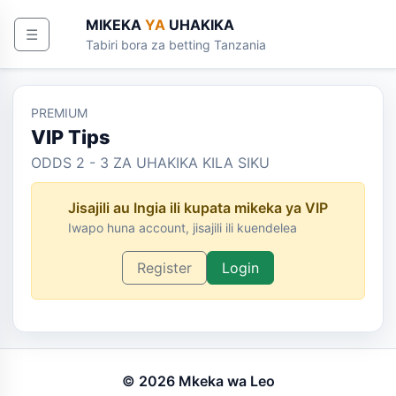
MIKEKA
YA
UHAKIKA
☰
Tabiri bora za betting Tanzania
PREMIUM
VIP Tips
ODDS 2 - 3 ZA UHAKIKA KILA SIKU
Jisajili au Ingia ili kupata mikeka ya VIP
Iwapo huna account, jisajili ili kuendelea
Register
Login
© 2026 Mkeka wa Leo